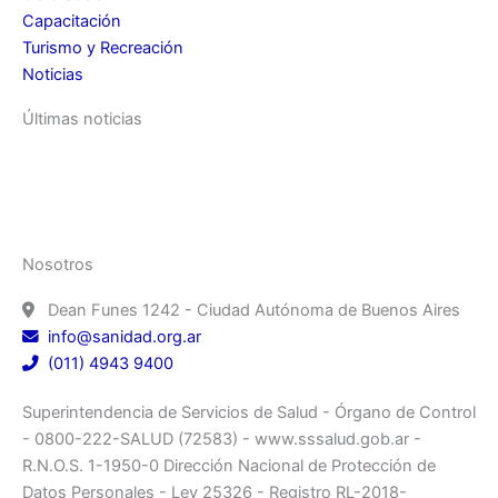
Capacitación
Turismo y Recreación
Noticias
Últimas noticias
Nosotros
Dean Funes 1242 - Ciudad Autónoma de Buenos Aires
info@sanidad.org.ar
(011) 4943 9400
Superintendencia de Servicios de Salud - Órgano de Control
- 0800-222-SALUD (72583) - www.sssalud.gob.ar -
R.N.O.S. 1-1950-0 Dirección Nacional de Protección de
Datos Personales - Ley 25326 - Registro RL-2018-