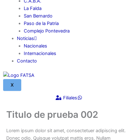
C.A.B.A.
La Falda
San Bernardo
Paso de la Patria
Complejo Pontevedra
Noticias
Nacionales
Internacionales
Contacto
X
Filiales
Titulo de prueba 002
Lorem ipsum dolor sit amet, consectetuer adipiscing elit.
Donec odio. Quisque volutpat mattis eros. Nullam