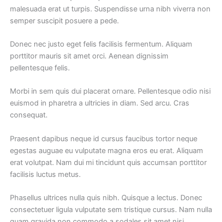
malesuada erat ut turpis. Suspendisse urna nibh viverra non
semper suscipit posuere a pede.
Donec nec justo eget felis facilisis fermentum. Aliquam
porttitor mauris sit amet orci. Aenean dignissim
pellentesque felis.
Morbi in sem quis dui placerat ornare. Pellentesque odio nisi
euismod in pharetra a ultricies in diam. Sed arcu. Cras
consequat.
Praesent dapibus neque id cursus faucibus tortor neque
egestas auguae eu vulputate magna eros eu erat. Aliquam
erat volutpat. Nam dui mi tincidunt quis accumsan porttitor
facilisis luctus metus.
Phasellus ultrices nulla quis nibh. Quisque a lectus. Donec
consectetuer ligula vulputate sem tristique cursus. Nam nulla
quam gravida non commodo a sodales sit amet nisi.