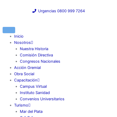
Ir
al
Urgencias 0800 999 7264
contenido
Inicio
Nosotros
Nuestra Historia
Comisión Directiva
Congresos Nacionales
Acción Gremial
Obra Social
Capacitación
Campus Virtual
Instituto Sanidad
Convenios Universitarios
Turismo
Mar del Plata