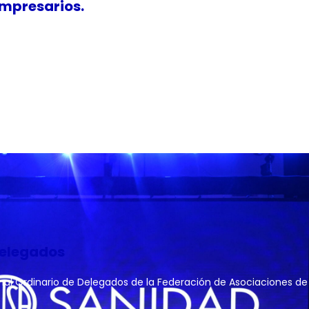
empresarios.
Delegados
ional Ordinario de Delegados de la Federación de Asociaciones de