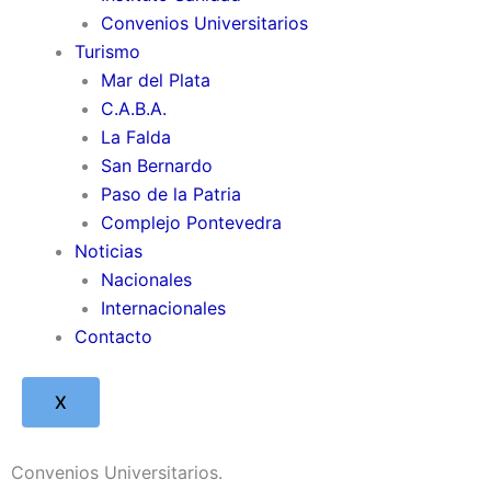
Convenios Universitarios
Turismo
Mar del Plata
C.A.B.A.
La Falda
San Bernardo
Paso de la Patria
Complejo Pontevedra
Noticias
Nacionales
Internacionales
Contacto
X
Convenios Universitarios
.