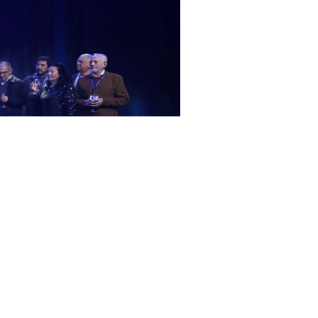
 como base sobre