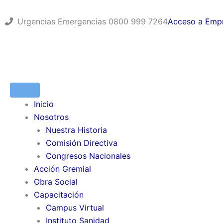
Ir
al
Urgencias Emergencias 0800 999 7264
Acceso a Emp
contenido
Inicio
Nosotros
Nuestra Historia
Comisión Directiva
Congresos Nacionales
Acción Gremial
Obra Social
Capacitación
Campus Virtual
Instituto Sanidad