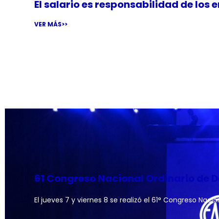
El salario es responsabilidad de los 
VER MÁS>>
61 Congreso Nacional Ordinario de 
El jueves 7 y viernes 8 se realizó el 61° Congreso Nac