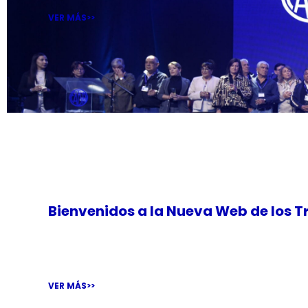
VER MÁS>>
Bienvenidos a la Nueva Web de los T
La Nueva Web de Sanidad es un portal colaborativo d
VER MÁS>>