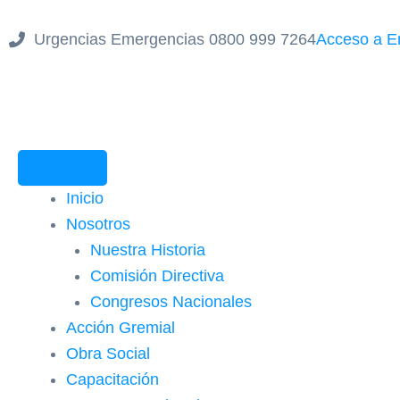
Ir
al
Urgencias Emergencias 0800 999 7264
Acceso a E
contenido
Inicio
Nosotros
Nuestra Historia
Comisión Directiva
Congresos Nacionales
Acción Gremial
Obra Social
Capacitación