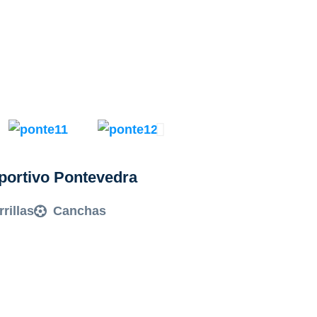
portivo Pontevedra
rrillas
Canchas