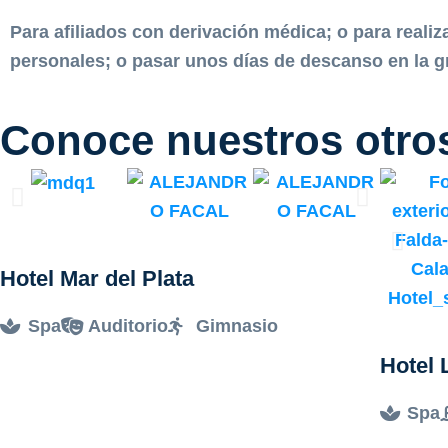
Para afiliados con derivación médica; o para realiz
personales; o pasar unos días de descanso en la g
Conoce nuestros otro
Hotel Mar del Plata
Spa
Auditorio
Gimnasio
Hotel 
Spa