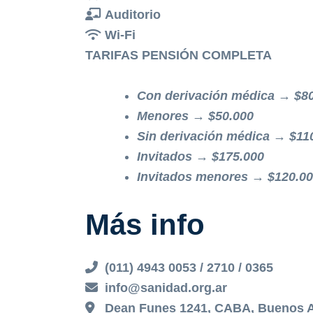
Auditorio
Wi-Fi
TARIFAS PENSIÓN COMPLETA
Con derivación médica → $8
Menores → $50.000
Sin derivación médica → $11
Invitados → $175.000
Invitados menores
→ $120.0
Más info
(011) 4943 0053 / 2710 / 0365
info@sanidad.org.ar
Dean Funes 1241, CABA, Buenos A