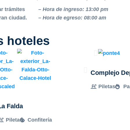
ar trámites
– Hora de ingreso: 13:00 pm
ran ciudad.
– Hora de egreso: 08:00 am
s hoteles
Complejo De
Piletas
Pa
La Falda
Pileta
Confitería