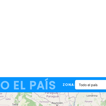
O EL PAÍS
ZONA: