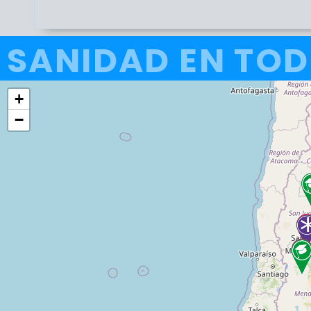
SANIDAD EN TOD
+
−