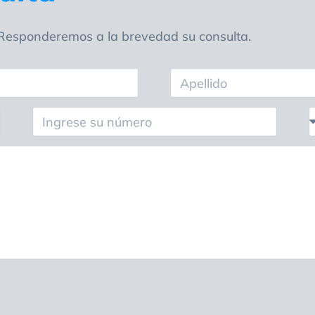
. Responderemos a la brevedad su consulta.