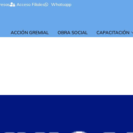
resas
Acceso Filiales
Whatsapp
ACCIÓN GREMIAL
OBRA SOCIAL
CAPACITACIÓN