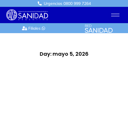
Ir
Urgencias 0800 999 7264
al
contenido
Filiales
Day: mayo 5, 2026