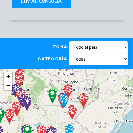
ENVIAR CONSULTA
ZONA:
CATEGORÍA:
+
−