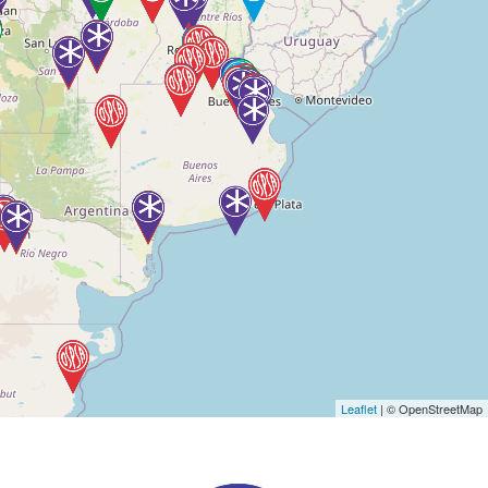
Leaflet
| © OpenStreetMap