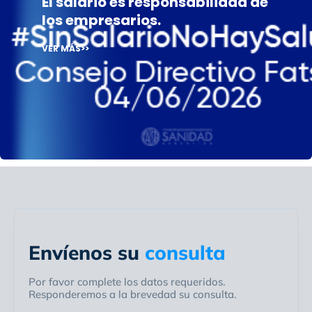
El salario es responsabilidad de
los empresarios.
VER MÁS>>
Envíenos su
consulta
Por favor complete los datos requeridos.
Responderemos a la brevedad su consulta.