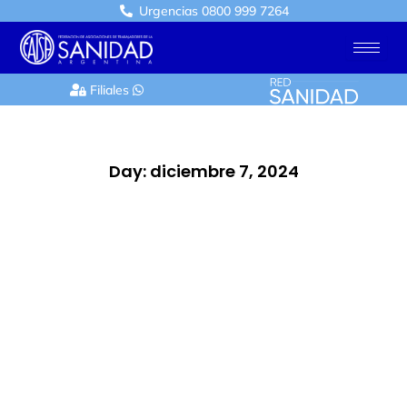
Ir
Urgencias 0800 999 7264
al
contenido
Filiales
Day: diciembre 7, 2024