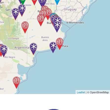
Leaflet
| © OpenStreetMap