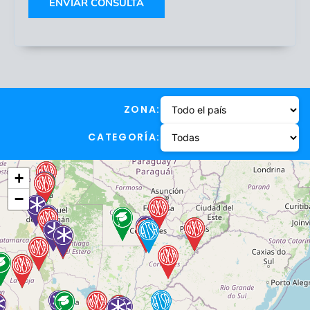
ENVIAR CONSULTA
ZONA:
CATEGORÍA:
+
−