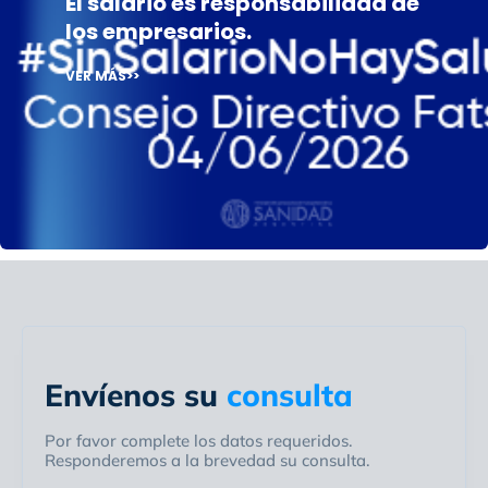
El salario es responsabilidad de
los empresarios.
VER MÁS>>
Envíenos su
consulta
Por favor complete los datos requeridos.
Responderemos a la brevedad su consulta.