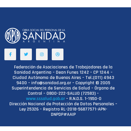
Federación de Asociaciones de Trabajadores de la
Sanidad Argentina – Dean Funes 1242 – CP 1244 –
Ciudad Autónoma de Buenos Aires – Tel.:(011) 4943
9400 – info@sanidad.org.ar – Copyright © 2005
Superintendencia de Servicios de Salud – Órgano de
Control – 0800-222-SALUD (72583) –
www.sssalud.gob.ar
– R.N.O.S. 1-1950-0
Dirección Nacional de Protección de Datos Personales –
Ley 25326 – Registro RL-2018-56877571-APN-
DNPDP#AAIP