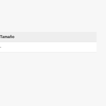
Tamaño
-